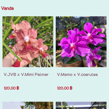
Vanda
V.JVB x V.Mimi Palmer
V.Mamo x V.coerulea
120.00 ฿
120.00 ฿