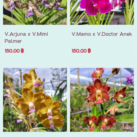
V.Arjuna x V.Mimi
V.Mamo x V.Doctor Anek
Palmer
150.00 ฿
150.00 ฿