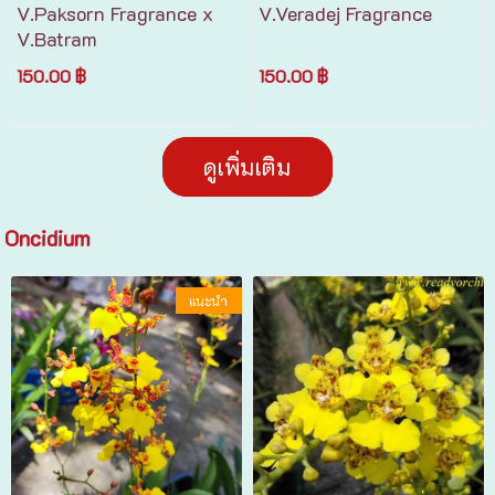
V.Paksorn Fragrance x
V.Veradej Fragrance
V.Batram
150.00 ฿
150.00 ฿
ดูเพิ่มเติม
Oncidium
แนะนำ