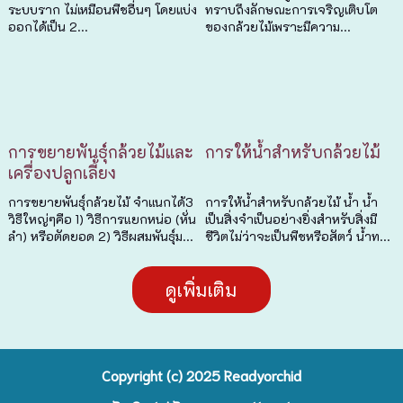
ระบบราก ไม่เหมือนพืชอื่นๆ โดยแบ่ง
ทราบถึงลักษณะการเจริญเติบโต
ออกได้เป็น 2...
ของกล้วยไม้เพราะมีความ...
การขยายพันธุ์กล้วยไม้และ
การให้น้ำสำหรับกล้วยไม้
เครื่องปลูกเลี้ยง
การขยายพันธุ์กล้วยไม้ จำแนกได้3
การให้น้ำสำหรับกล้วยไม้ น้ำ น้ำ
วิธีใหญ่ๆคือ 1) วิธีการแยกหน่อ (หั่น
เป็นสิ่งจำเป็นอย่างยิ่งสำหรับสิ่งมี
ลำ) หรือตัดยอด 2) วิธีผสมพันธุ์ม...
ชีวิตไม่ว่าจะเป็นพืชหรือสัตว์ น้ำท...
ดูเพิ่มเติม
Copyright (c) 2025 R
eadyorchid