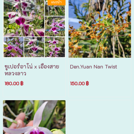
แนะนำ
ซูเปอร์อาโน่ x เอื้องสาย
Den.Yuan Nan Twist
หลวงลาว
180.00 ฿
150.00 ฿