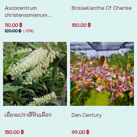
Ascocentrum
Brolaelianthe Cf Cherise
christensonianum
Haager1993
110.00 ฿
150.00 ฿
120.00 ฿
(-8%)
เอื้องแปรงสีฟันเผือก
Den.Century
150.00 ฿
99.00 ฿