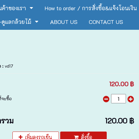
ินค้าของเรา
How to order / การสั่งซื้อ&แจ้งโอนเงิน
ดูแลกล้วยไม้
ABOUT US
CONTACT US
า :
vd17
120.00 ฿
่จะซื้อ
ารวม
120.00 ฿
เพิ่มลงรถเข็น
สั่งซื้อ