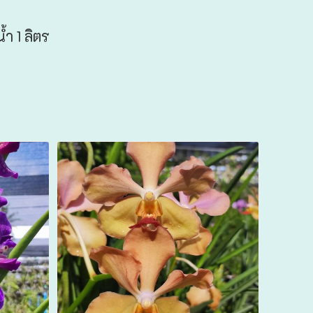
้ำ 1 ลิตร