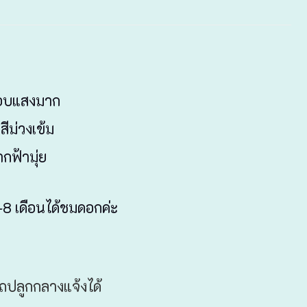
ะชอบแสงมาก
สีม่วงเข้ม
กฟ้ามุ่ย
8 เดือนได้ชมดอกค่ะ
ปลูกกลางแจ้งได้