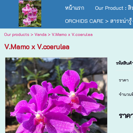
หน้าแรก
Our Product : ส
ORCHIDS CARE > สาระน่ารู้-
Our products
>
Vanda
> V.Mamo x V.coerulea
V.Mamo x V.coerulea
รหัสสินค้
ราคา
จำนวนที
ราค