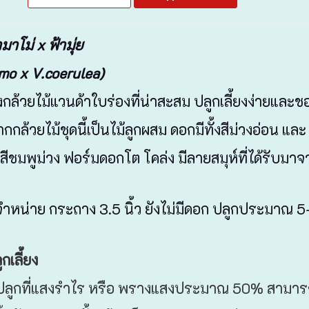
มาโม่ x ฟ้ามุ่ย
mo x V.coerulea)
่งกล้วยไม้แวนด้าใบร่องที่น่าสะสม ปลูกเลี้ยงง่ายแล
ากกล้วยไม้ชุดนี้เป็นไม้ลูกผสม ดอกมีทั้งสีม่วงอ่อน และ 
สีชมพูม่วง ฟอร์มดอกโต โคล่ง มีลายสมุห์ที่ได้รับมาจา
หน่าย กระถาง 3.5 นิ้ว ยังไม่มีดอก ปลูกประมาณ 5-
กเลี้ยง
รปลูกที่แสงรำไร หรือ พรางแสงประมาณ 50% สามารถ