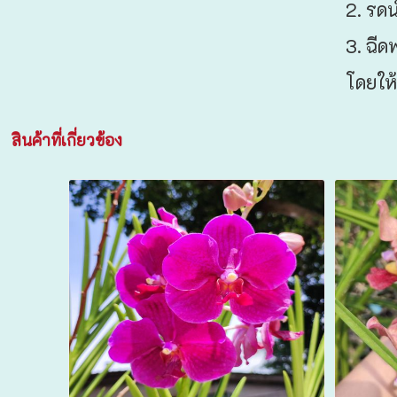
2. รดน
3. ฉีด
โดยให้
สินค้าที่เกี่ยวข้อง