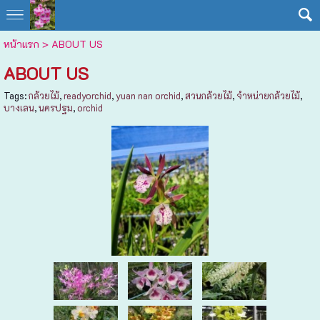
หน้าแรก
>
ABOUT US
ABOUT US
Tags:
กล้วยไม้
,
readyorchid
,
yuan nan orchid
,
สวนกล้วยไม้
,
จำหน่ายกล้วยไม้
,
บางเลน
,
นครปฐม
,
orchid