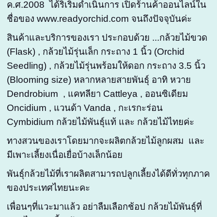
ค.ศ.2008 ได้ริเริ่มดำเนินการ เปิดร้านค้าออนไลน์ใน
ชื่อของ www.readyorchid.com จนถึงปัจจุบันค่ะ
สินค้าและบริการของเรา ประกอบด้วย ...กล้วยไม้ขวด
(Flask) , กล้วยไม้รุ่นเล็ก กระถาง 1 นิ้ว (Orchid
Seedling) , กล้วยไม้รุ่นพร้อมให้ดอก กระถาง 3.5 นิ้ว
(Blooming size) หลากหลายสายพันธุ์ อาทิ หวาย
Dendrobium , แคทลียา Cattleya , ออนซิเดียม
Oncidium , แวนด้า Vanda , กะเรกะร่อน
Cymbidium กล้วยไม้พันธุ์แท้ และ กล้วยไม้ไทยค่ะ
ทางสวนของเราโดยมากจะผลิตกล้วยไม้ลูกผสม และ
มีเพาะเลี้ยงเนื่อเยื่อบ้างเล็กน้อย
พันธุ์กล้วยไม้ที่เราผลิตสามารถปลูกเลี้ยงได้ดีทั่วทุกภาค
ของประเทศไทยนะคะ
เพื่อนๆที่แวะมาแล้ว อย่าลืมเลือกช้อป กล้วยไม้พันธุ์ที่