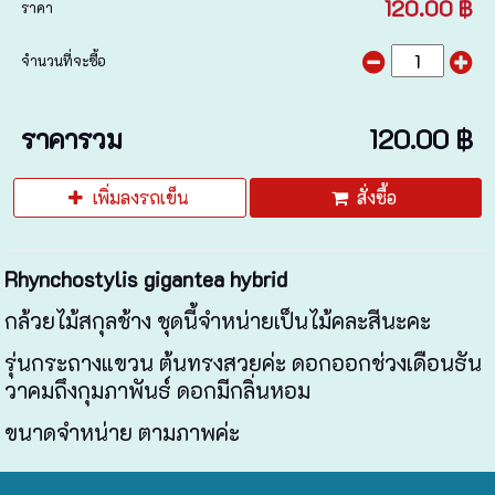
120.00 ฿
ราคา
จำนวนที่จะซื้อ
ราคารวม
120.00 ฿
เพิ่มลงรถเข็น
สั่งซื้อ
Rhynchostylis gigantea hybrid
กล้วยไม้สกุลช้าง ชุดนี้จำหน่ายเป็นไม้คละสีนะคะ
รุ่นกระถางแขวน ต้นทรงสวยค่ะ ดอกออกช่วงเดือนธัน
วาคมถึงกุมภาพันธ์ ดอกมีกลิ่นหอม
ขนาดจำหน่าย ตามภาพค่ะ