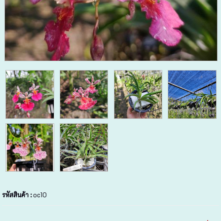
รหัสสินค้า :
oc10