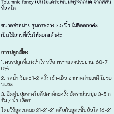
Tolumnia fancy เป็นไม้แคระที่เป็นที่รู้จักกันดี จากสีสัน
ที่สดใส
ขนาดจำหน่าย รุ่นกระถาง 3.5 นิ้ว ไม่ติดดอกค่ะ
เป็นไม้สาวที่เริ่มให้ดอกแล้วค่ะ
การปลูกเลี้ยง
1. ควรปลูกที่แสงรำไร หรือ พรางแสงประมาณ 60-7
0%
2. รดน้ำ วันละ 1-2 ครั้ง เช้า-เย็น อากาศถ่ายเทดี ไม่ชอ
บแฉะ
3. ฉีดพ่นปุ๋ยทางใบสัปดาห์ละครั้ง อัตราส่วนปุ๋ย 3-5 ก
รัม / น้ำ 1 ลิตร
โดยให้สูตรเสมอ 21-21-21 สลับกับสูตรขั้นบันได 16-21