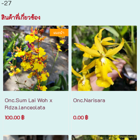
-27
สินค้าที่เกี่ยวข้อง
แนะนำ
Onc.Sum Lai Woh x
Onc.Narisara
Rdza.lanceolata
100.00 ฿
0.00 ฿