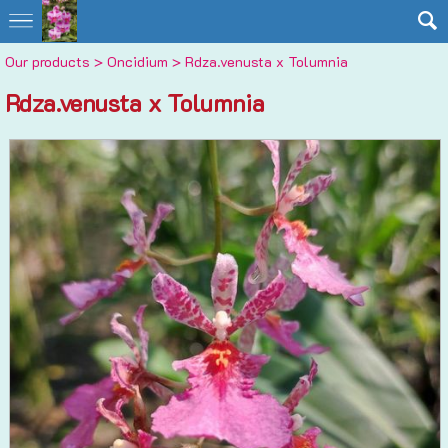
Our products
>
Oncidium
> Rdza.venusta x Tolumnia
Rdza.venusta x Tolumnia