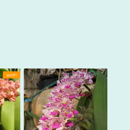
แนะนำ