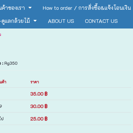
ินค้าของเรา
How to order / การสั่งซื้อ&แจ้งโอนเงิน
ดูแลกล้วยไม้
ABOUT US
CONTACT US
ว
า :
Rg350
นค้า
ราคา
35.00 ฿
30.00 ฿
99
25.00 ฿
ไป