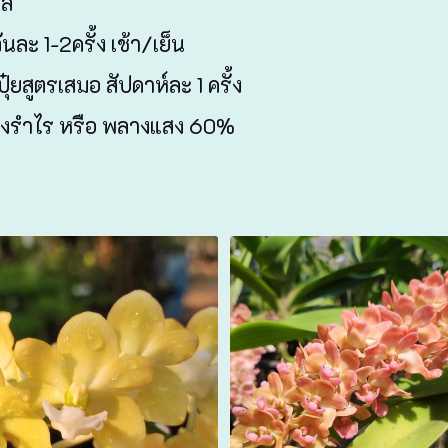
แล
ันละ 1-2ครั้ง เช้า/เย็น
ปุ๋ยสูตรเสมอ สัปดาห์ละ 1 ครั้ง
่แสงรำไร หรือ พลางแสง 60%