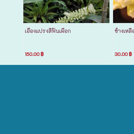
เอื้องแปรงสีฟันเผือก
ช้างเหลือ
150.00 ฿
30.00 ฿