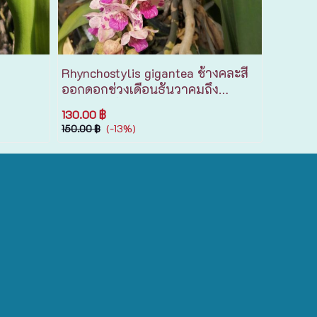
Rhynchostylis gigantea ช้างคละสี
ออกดอกช่วงเดือนธันวาคมถึง
กุมภาพันธ์ ดอกหอม
130.00 ฿
(-13%)
150.00 ฿