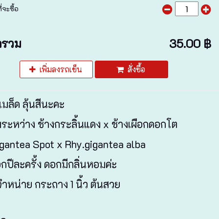
่จะซื้อ
ารวม
35.00 ฿
เพิ่มลงรถเข็น
สั่งซื้อ
เมล็ด ลุ้นสีนะคะ
ระหว่าง ช้างกระลิ้นแดง x ช้างเผือกดอกโต
gantea Spot x Rhy.gigantea alba
ปีละครั้ง ดอกมีกลิ่นหอมค่ะ
หน่าย กระถาง 1 นิ้ว ต้นสวย