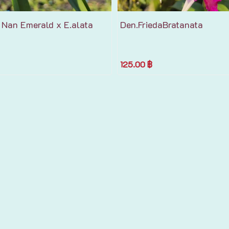
 Nan​ Emerald​ x​ E.alata​
Den.FriedaBratanata
125.00 ฿