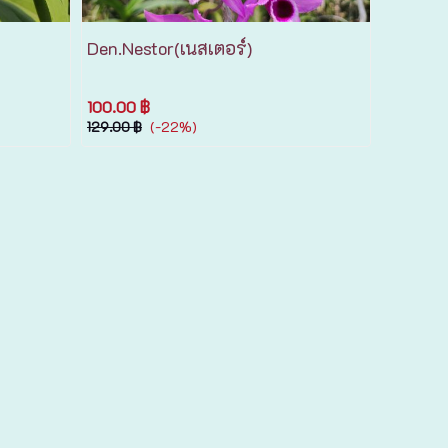
Den.Nestor(เนสเตอร์)
100.00 ฿
(-22%)
129.00 ฿