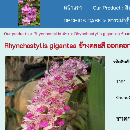
หน้าแรก
Our Product : ส
ORCHIDS CARE > สาระน่ารู้-
Our products
>
Rhynchostylis ช้าง
> Rhynchostylis gigantea ช้างค
Rhynchostylis gigantea ช้างคละสี ออกดอก
รหัสสินค้
ราคา
จำนวนที
ราค