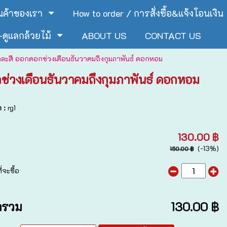
ินค้าของเรา
How to order / การสั่งซื้อ&แจ้งโอนเงิน
ดูแลกล้วยไม้
ABOUT US
CONTACT US
ละสี ออกดอกช่วงเดือนธันวาคมถึงกุมภาพันธ์ ดอกหอม
ช่วงเดือนธันวาคมถึงกุมภาพันธ์ ดอกหอม
า :
rg1
130.00 ฿
(-13%)
150.00 ฿
่จะซื้อ
ารวม
130.00 ฿