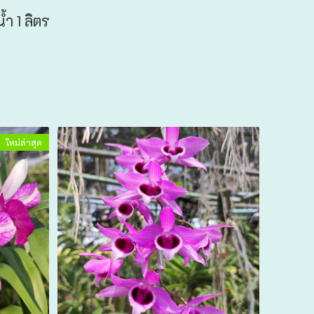
้ำ 1 ลิตร
ใหม่ล่าสุด