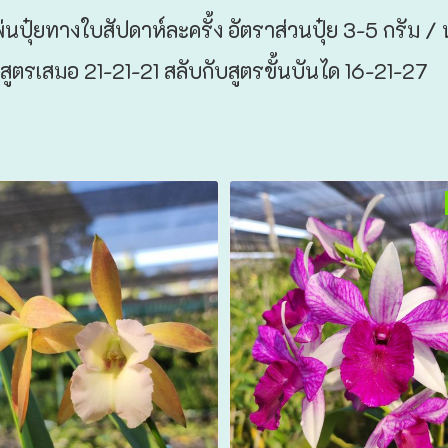
พ่นปุ๋ยทางใบสัปดาห์ละครั้ง อัตราส่วนปุ๋ย 3-5 กรัม / น
สูตรเสมอ 21-21-21 สลับกับสูตรขั้นบันได 16-21-27