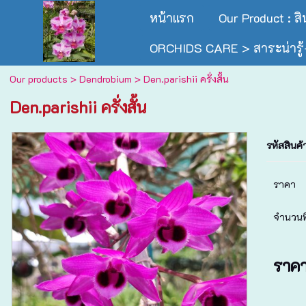
หน้าแรก
Our Product : ส
ORCHIDS CARE > สาระน่ารู้-
Our products
>
Dendrobium
> Den.parishii ครั่งสั้น
Den.parishii ครั่งสั้น
รหัสสินค้
ราคา
จำนวนที
ราค