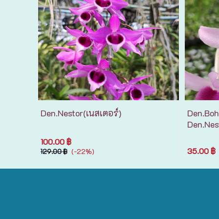
Den.Nestor(เนสเตอร์)
Den.Boh
Den.Nes
100.00 ฿
35.00 ฿
(-22%)
129.00 ฿