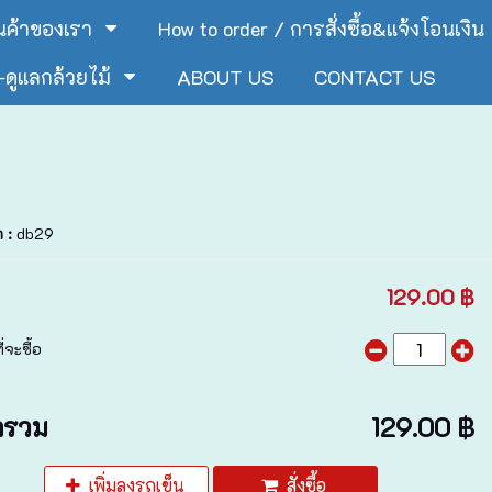
ินค้าของเรา
How to order / การสั่งซื้อ&แจ้งโอนเงิน
ดูแลกล้วยไม้
ABOUT US
CONTACT US
า :
db29
129.00 ฿
่จะซื้อ
ารวม
129.00 ฿
เพิ่มลงรถเข็น
สั่งซื้อ