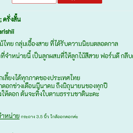
ครั่งสั้น
rishii
ม้ไทย กลุ่มเอื้องสาย ที่ได้รับความนิยมตลอดกาล
ที่จำหน่ายนี้ เป็นลูกผสมที่ให้ลูกไม้สีสวย ฟอร์มดี ก
กเลี้ยงได้ทุกภาคของประเทศไทย
ดอกช่วงเดือนมีนาคม ถึงมิถุนายนของทุกปี
วงให้ดอก ต้นจะทิ้งใบตามธรรมชาตินะคะ
ำหน่าย
กระถาง 3.5 นิ้ว ใกล้ออกดอกค่ะ