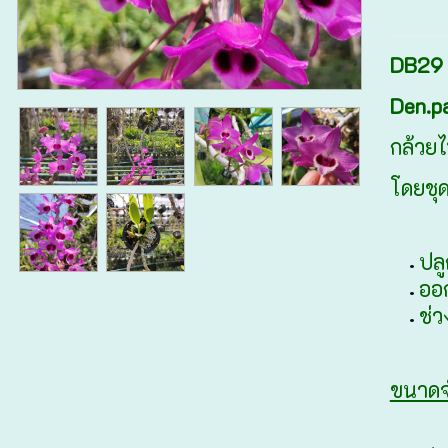
DB29 ; 
Den.pa
กล้วยไ
โดยชุด
ปลู
ออก
ช่
ขนาดจ