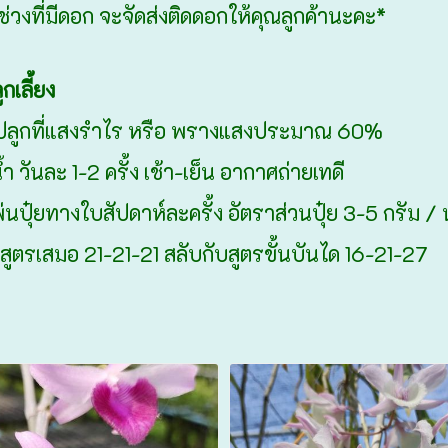
่งช่วงที่มีดอก จะจัดส่งติดดอกให้คุณลูกค้านะคะ*
กเลี้ยง
รปลูกที่แสงรำไร หรือ พรางแสงประมาณ 60%
้ำ วันละ 1-2 ครั้ง เช้า-เย็น อากาศถ่ายเทดี
พ่นปุ๋ยทางใบสัปดาห์ละครั้ง อัตราส่วนปุ๋ย 3-5 กรัม / 
สูตรเสมอ 21-21-21 สลับกับสูตรขั้นบันได 16-21-27