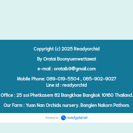
Copyright (c) 2025 R
eadyorchid
By Oratai Boonyuenwettawat
e-mail :
orataib9@gmail.com
Mobile Phone: 089-019-5504 , 085-902-9027
Line id : readyorchid
Office : 25 soi Phetkasem 82 Bangkhae Bangkok 10160 Thailand.
Our Farm : Yuan Nan Orchids nursery. Banglen Nakorn Pathom.