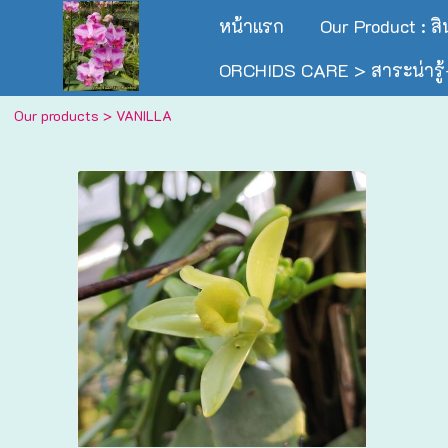
หน้าแรก
Our Product : ส
ORCHIDS CARE > สาระน่ารู้-
Our products
>
VANILLA