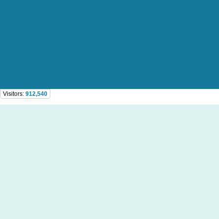
Visitors:
912,540