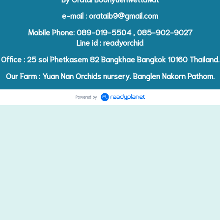
e-mail :
orataib9@gmail.com
Mobile Phone: 089-019-5504 , 085-902-9027
Line id : readyorchid
Office : 25 soi Phetkasem 82 Bangkhae Bangkok 10160 Thailand.
Our Farm : Yuan Nan Orchids nursery. Banglen Nakorn Pathom.