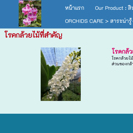
หน้าแรก
Our Product : ส
ORCHIDS CARE > สาระน่ารู้-
โรคกล้วยไม้ที่สำคัญ
โรคกล้วย
โรคกล้วยไม
ส่วนของกล้