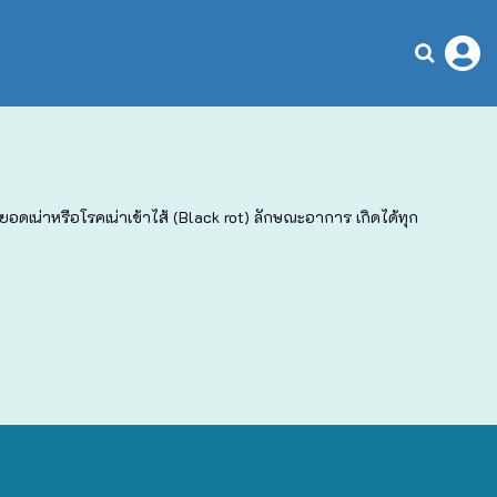
เน่าหรือโรคเน่าเข้าไส้ (Black rot) ลักษณะอาการ เกิดได้ทุก