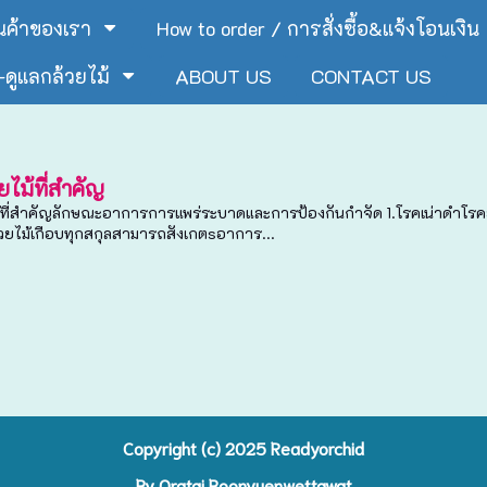
ินค้าของเรา
How to order / การสั่งซื้อ&แจ้งโอนเงิน
ดูแลกล้วยไม้
ABOUT US
CONTACT US
ไม้ที่สำคัญ
้ที่สำคัญลักษณะอาการการแพร่ระบาดและการป้องกันกำจัด 1.โรคเน่าดำโรคยอด
วยไม้เกือบทุกสกุลสามารถสังเกตsอาการ...
Copyright (c) 2025 R
eadyorchid
By Oratai Boonyuenwettawat