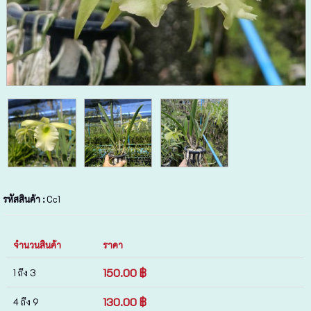
รหัสสินค้า :
Cc1
จำนวนสินค้า
ราคา
150.00 ฿
1 ถึง 3
130.00 ฿
4 ถึง 9