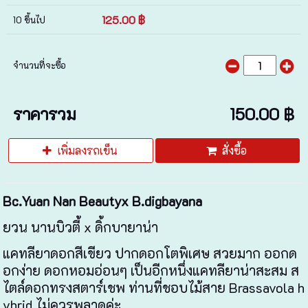
125.00 ฿
10 ขึ้นไป
จำนวนที่จะซื้อ
ราคารวม
150.00 ฿
เพิ่มลงรถเข็น
สั่งซื้อ
Bc.Yuan Nan Beautyx B.digbayana
ยวน นานบิวตี้ x ดิ้กบายาน่า
แคทลียาดอกสีเขียว ปากดอกโตพิเศษ สวยมาก ออกด
อกง่าย ดอกหอมอ่อนๆ เป็นอีกหนึ่งแคทลียาน่าสะสม ส
ไตล์ดอกทรงสตาร์เชพ ท่านที่ชอบไม้สาย Brassavola h
ybrid ไม่ควรพลาดค่ะ