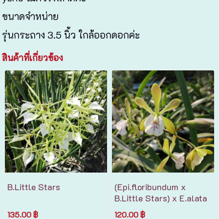
ขนาดจำหน่าย
รุ่นกระถาง 3.5 นิ้ว ใกล้ออกดอกค่ะ
สินค้าที่เกี่ยวข้อง
B.Little Stars
(Epi.floribundum x
B.Little Stars)​ x​ E.alata
135.00 ฿
120.00 ฿