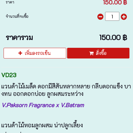
150.00 ฿
ราคา
จำนวนที่จะซื้อ
ราคารวม
150.00 ฿
เพิ่มลงรถเข็น
สั่งซื้อ
VD23
แวนด้าไม้เมล็ด ดอกมีสีสันหลากหลาย กลีบดอกแข็ง บา
งทน ออกดอกบ่อย ลูกผสมระหว่าง
V.Paksorn Fragrance x V.Batram
แวนด้าไม้หอมลูกผสม น่าปลูกเลี้ยง