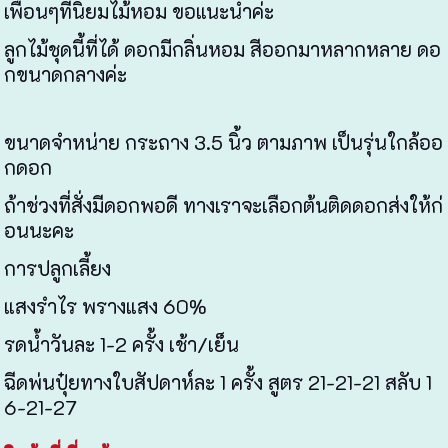
เพื่อนๆที่นิยมไม้หอม ขอแนะนำค่ะ
ลูกไม้ชุดนี้ที่ได้ ดอกมีกลิ่นหอม สีออกมาหลากหลาย ดอ
กขนาดกลางค่ะ
ขนาดจำหน่าย กระถาง 3.5 นิ้ว ตามภาพ เป็นรุ่นใกล้ออ
กดอก
ถ้าช่วงที่สั่งมีดอกพอดี ทางเราจะเลือกต้นติดดอกส่งให้ก่
อนนะคะ
การปลูกเลี้ยง
แสงรำไร พรางแสง 60%
รดน้ำวันละ 1-2 ครั้ง เช้า/เย็น
ฉีดพ่นปุ๋ยทางใบสัปดาห์ละ 1 ครั้ง สูตร 21-21-21 สลับ 1
6-21-27