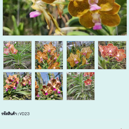
รหัสสินค้า :
VD23