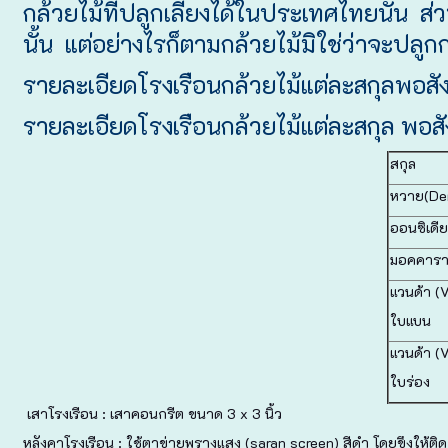
กล้วยไม้ที่ปลูกเลี้ยงได้ในประเทศไทยนั้น 
นั้น แต่อย่างไรก็ตามกล้วยไม้มิใช่ว่าจะปล
รายละเอียดโรงเรือนกล้วยไม้แต่ละสกุลพอสั
รายละเอียดโรงเรือนกล้วยไม้แต่ละสกุล พอส
สกุล
หวาย(De
ออนซิเดี
มอคคารา
แวนด้า (
ใบแบน
แวนด้า (
ใบร่อง
เสาโรงเรือน : เสาคอนกรีต ขนาด 3 x 3 นิ้ว
หลังคาโรงเรือน : ใช้ตาข่ายพรางแสง (saran screen) สีดำ โดยขึงให้ติดกั