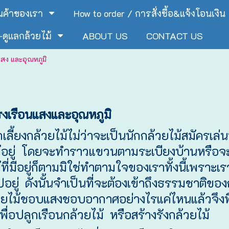
ินค้าของเรา
How to order / การสั่งซื้อ&แจ้งโอนเงิน
ดูแลกล้วยไม้
ABOUT US
CONTACT US
สง และอุณหภูมิ
งเรือน
แสง
และอุณหภูมิ
เลี้ยงกล้วยไม้ไม่ว่าจะเป็นนักกล้วยไม้สมัครเล่น
ม้อยู่ โดยจะทำราวแขวนตามระเบียงบ้านหรือ
ที่มีอยู่ก็ตามมิใช่ทำตามใจของเราทั้งนี้เพราะเราไ
ปอยู่ ดังนั้นจำเป็นที่จะต้องเข้าถึงธรรมชาติของ
้วยไม้ชอบแสงชอบอากาศอย่างไรแค่ไหนแล้วจึงพ
พื่อปลูกเรือนกล้วยไม้ หรือสร้างรังกล้วยไม้