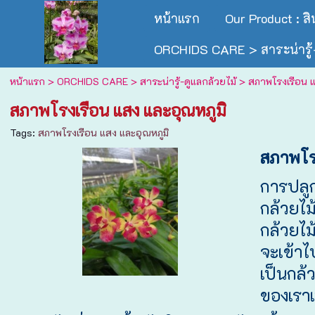
หน้าแรก
Our Product : ส
ORCHIDS CARE > สาระน่ารู้-
หน้าแรก
>
ORCHIDS CARE > สาระน่ารู้-ดูแลกล้วยไม้
>
สภาพโรงเรือน แ
สภาพโรงเรือน แสง และอุณหภูมิ
Tags:
สภาพโรงเรือน แสง และอุณหภูมิ
สภาพโร
การปลูก
กล้วยไ
กล้วยไม้
จะเข้าไ
เป็นกล
ของเราเ