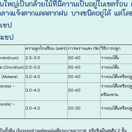
ส่วนใหญ่เป็นกล้วยไม้ที่มีความเป็นอยู่ในเขต
ูกกลางแจ้งตากแดดตากฝน บางชนิดอยู่ได้ แต่โดย
งเขป
ังเขป
ความสูงโรงเรือน (เมตร)
การพรางแสง (%)
วิธีการปลูก
ndrobium)
2.5-3.5
50-60
วางบนโต๊ะ
ยม (Oncidium)
2.5-3.5
50-60
วางบนโต๊ะ
 (Mokara)
3.0-4.0
50-60
วางบนโต๊ะหรือป
Vanda) –
วางบนโต๊ะหรือป
3.0-4.0
50-60
หรือแขวน
Vanda) –
3.0-4.0
20-30
วางบนโต๊ะหรือป
นทั้งผืน เว้นระยะห่างแต่ละแผ่นเพื่อระบายอากาศ หรือขึงเป็นสเต็ป 2 ชั้น