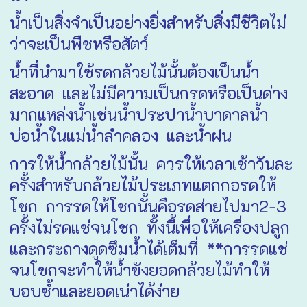
น้ำเป็นสิ่งจำเป็นอย่างยิ่งสำหรับสิ่งมีชีวิตไม่
ว่าจะเป็นพืชหรือสัตว์
น้ำที่นำมาใช้รดกล้วยไม้นั้นต้องเป็นน้ำ
สะอาด และไม่มีความเป็นกรดหรือเป็นด่าง
มากแหล่งน้ำเช่นน้ำประปาน้ำบาดาลน้ำ
บ่อน้ำในแม่น้ำลำคลอง และน้ำฝน
การให้น้ำกล้วยไม้นั้น ควรให้เวลาเช้าวันละ
ครั้งสำหรับกล้วยไม้ประเภทแตกกอรดให้
โชก การรดให้โชกนั้นคือรดส่ายไปมา2-3
ครั้งไม่รดแช่จนโชก ทั้งนี้เพื่อให้เครื่องปลูก
และกระถางดูดซึมน้ำได้เต็มที่ **การรดแช่
จนโชกจะทำให้น้ำขังยอดกล้วยไม้ทำให้
บอบช้ำและยอดเน่าได้ง่าย